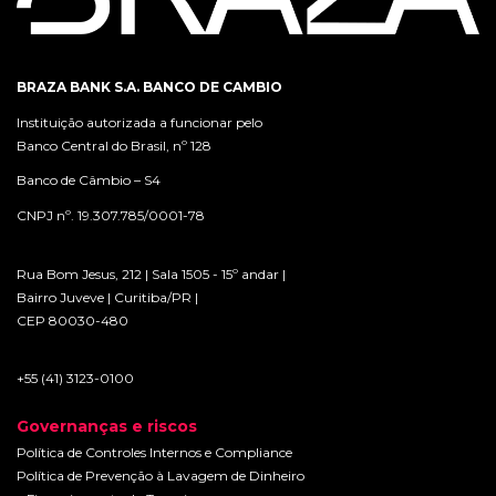
BRAZA BANK S.A. BANCO DE CAMBIO
Instituição autorizada a funcionar pelo
Banco Central do Brasil, nº 128
Banco de Câmbio – S4
CNPJ nº. 19.307.785/0001-78
Rua Bom Jesus, 212 | Sala 1505 - 15º andar |
Bairro Juveve | Curitiba/PR |
CEP 80030-480
+55 (41) 3123-0100
Governanças e riscos
Política de Controles Internos e Compliance
Política de Prevenção à Lavagem de Dinheiro