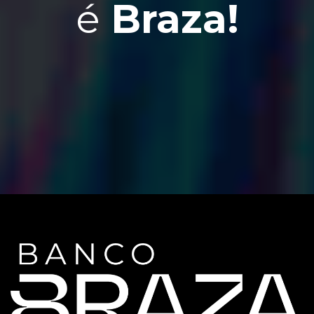
é
Braza!