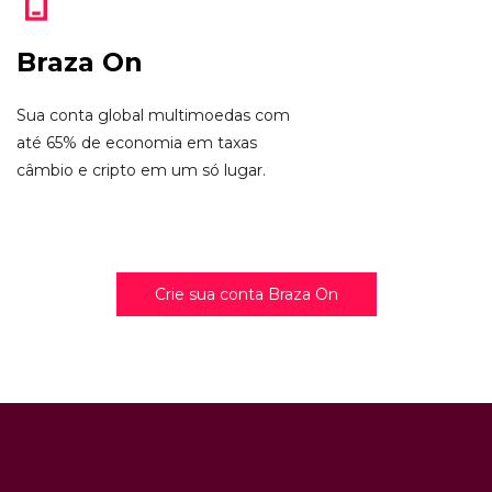
Braza On
Sua conta global multimoedas com
até 65% de economia em taxas
câmbio e cripto em um só lugar.
Crie sua conta Braza On