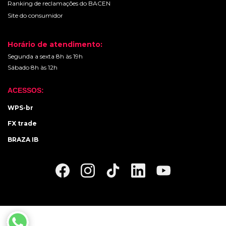
Ranking de reclamações do BACEN
Site do consumidor
Horário de atendimento:
Segunda a sexta 8h às 19h
Sábado 8h às 12h
ACESSOS:
WPS-br
FX trade
BRAZA IB