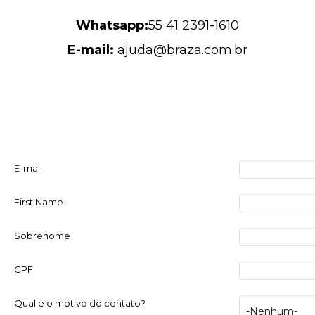
Whatsapp:
55 41 2391-1610
E-mail:
ajuda@braza.com.br
E-mail
First Name
Sobrenome
CPF
Qual é o motivo do contato?