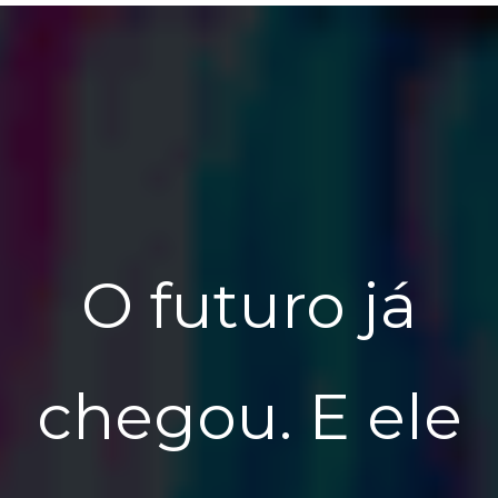
O futuro já
chegou. E ele