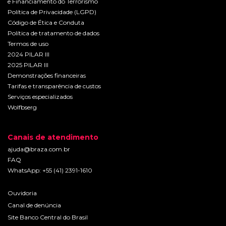
e Financiamento do Terrorismo
Política de Privacidade (LGPD)
Código de Ética e Conduta
Política de tratamento de dados
Termos de uso
2024 PILAR III
2025 PILAR III
Demonstrações financeiras
Tarifas e transparência de custos
Serviços especializados
Wolfbserg
Canais de atendimento
ajuda@braza.com.br
FAQ
WhatsApp: +55 (41) 2391-1610
Ouvidoria
C
anal de denúncia
Site Banco Central do Brasil